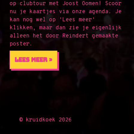
op clubtour met Joost Oomen! Scoor
nu je kaartjes via onze agenda. Je
kan nog wel op 'Lees meer'
klikken, maar dan zie je eigenlijk
alleen het door Reindert gemaakte
poster.
Lees meer ›
© kruidkoek 2026