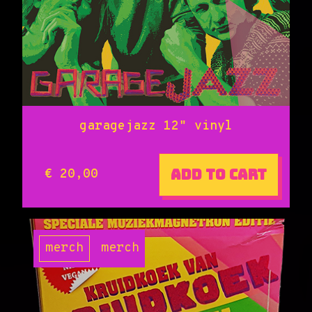
garagejazz 12" vinyl
Add to cart
€ 20,00
merch
merch