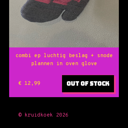
combi ep luchtig beslag + snode
plannen in oven glove
Out of stock
€ 12,99
© kruidkoek 2026