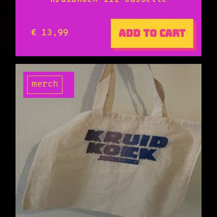
Add to cart
€ 13,99
merch