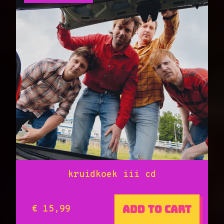
kruidkoek iii cd
Add to cart
€ 15,99