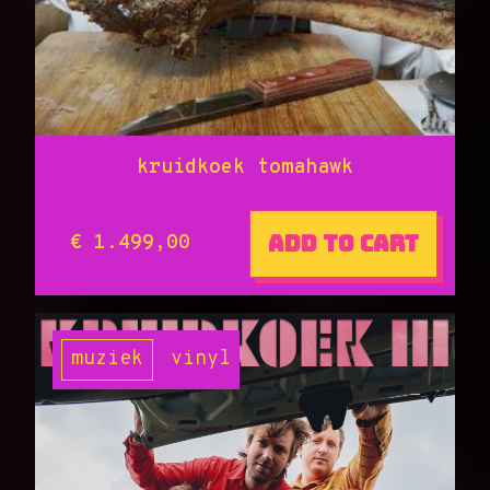
kruidkoek tomahawk
Add to cart
€ 1.499,00
muziek
vinyl