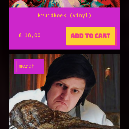
kruidkoek (vinyl)
Add to cart
€ 18,00
merch