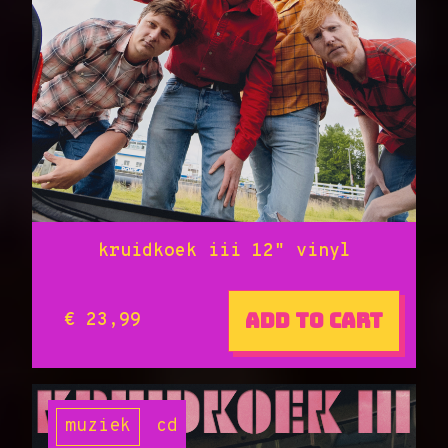
kruidkoek iii 12" vinyl
Add to cart
€ 23,99
muziek
cd